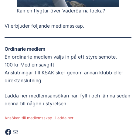
Kan en flygtur över Väderöarna locka?
Vi erbjuder följande medlemsskap.
Ordinarie medlem
En ordinarie medlem väljs in på ett styrelsemöte.
100 kr Medlemsavgift
Anslutningar till KSAK sker genom annan klubb eller
direktanslutning.
Ladda ner medlemsansökan här, fyll i och lämna sedan
denna till någon i styrelsen.
Ansökan till medlemsskap
Ladda ner
Facebook
E-post